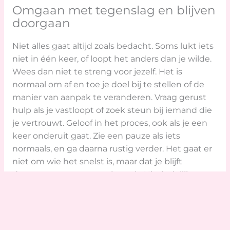
Omgaan met tegenslag en blijven
doorgaan
Niet alles gaat altijd zoals bedacht. Soms lukt iets
niet in één keer, of loopt het anders dan je wilde.
Wees dan niet te streng voor jezelf. Het is
normaal om af en toe je doel bij te stellen of de
manier van aanpak te veranderen. Vraag gerust
hulp als je vastloopt of zoek steun bij iemand die
je vertrouwt. Geloof in het proces, ook als je een
keer onderuit gaat. Zie een pauze als iets
normaals, en ga daarna rustig verder. Het gaat er
niet om wie het snelst is, maar dat je blijft
doorgaan met wat voor jou telt. Uiteindelijk
brengt elke stap je dichter bij wat je wilt bereiken.
Veelgestelde vragen over doelen
stellen voor jezelf