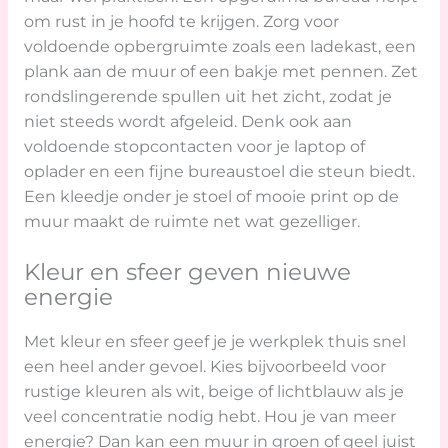
om rust in je hoofd te krijgen. Zorg voor
voldoende opbergruimte zoals een ladekast, een
plank aan de muur of een bakje met pennen. Zet
rondslingerende spullen uit het zicht, zodat je
niet steeds wordt afgeleid. Denk ook aan
voldoende stopcontacten voor je laptop of
oplader en een fijne bureaustoel die steun biedt.
Een kleedje onder je stoel of mooie print op de
muur maakt de ruimte net wat gezelliger.
Kleur en sfeer geven nieuwe
energie
Met kleur en sfeer geef je je werkplek thuis snel
een heel ander gevoel. Kies bijvoorbeeld voor
rustige kleuren als wit, beige of lichtblauw als je
veel concentratie nodig hebt. Hou je van meer
energie? Dan kan een muur in groen of geel juist