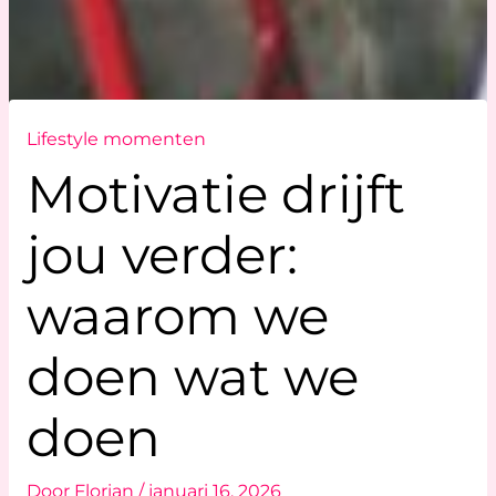
Lifestyle momenten
Motivatie drijft
jou verder:
waarom we
doen wat we
doen
Door
Florian
/
januari 16, 2026