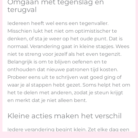
Omgaan met tegenslag en
terugval
Iedereen heeft wel eens een tegenvaller.
Misschien lukt het niet om optimistischer te
denken, of sta je weer op het oude punt. Dat is
normaal. Verandering gaat in kleine stapjes. Wees
niet te streng voor jezelf als het even tegenzit.
Belangrijk is om te blijven oefenen en te
onthouden dat nieuwe patronen tijd kosten.
Probeer eens uit te schrijven wat goed ging of
waar je al stappen hebt gezet. Soms helpt het om
het te delen met anderen, zodat je steun krijgt
en merkt dat je niet alleen bent.
Kleine acties maken het verschil
Iedere verandering begint klein. Zet elke dag een
stap, hoe klein ook. Schrijf op waar je trots op