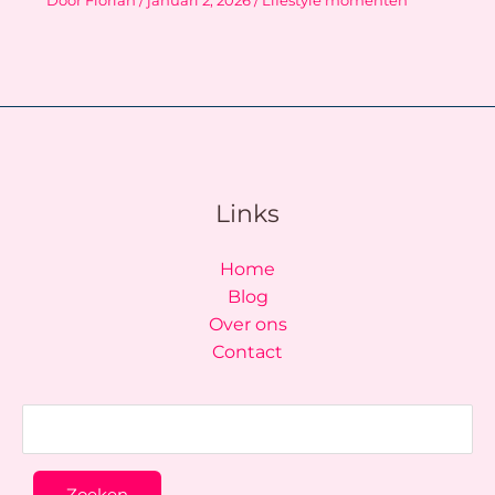
Door
Florian
/
januari 2, 2026
/
Lifestyle momenten
Links
Home
Blog
Over ons
Contact
Zoeken