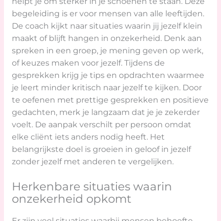
helpt je om sterker in je schoenen te staan. Deze
begeleiding is er voor mensen van alle leeftijden.
De coach kijkt naar situaties waarin jij jezelf klein
maakt of blijft hangen in onzekerheid. Denk aan
spreken in een groep, je mening geven op werk,
of keuzes maken voor jezelf. Tijdens de
gesprekken krijg je tips en opdrachten waarmee
je leert minder kritisch naar jezelf te kijken. Door
te oefenen met prettige gesprekken en positieve
gedachten, merk je langzaam dat je je zekerder
voelt. De aanpak verschilt per persoon omdat
elke cliënt iets anders nodig heeft. Het
belangrijkste doel is groeien in geloof in jezelf
zonder jezelf met anderen te vergelijken.
Herkenbare situaties waarin
onzekerheid opkomt
Er zijn veel situaties waarbij mensen behoefte