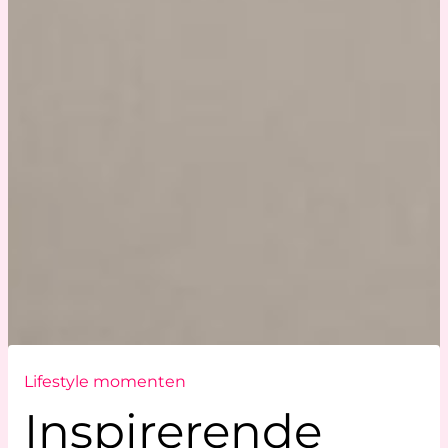
Lifestyle momenten
Inspirerende