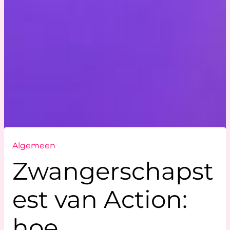
Algemeen
Zwangerschapst
est van Action:
hoe