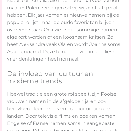
Natalia en Amelia, die internationaal voorkomen,
maar in Polen een eigen schrijfwijze of uitspraak
hebben. Elk jaar komen er nieuwe namen bij de
populaire lijst, maar de oude favorieten blijven
overeind staan. Ook zie je dat sommige namen
afgekort worden of een koosnaam krijgen. Zo
heet Aleksandra vaak Ola en wordt Joanna soms
Asia genoemd. Deze bijnamen zijn in families en
vriendenkringen heel normaal.
De invloed van cultuur en
moderne trends
Hoewel traditie een grote rol speelt, zijn Poolse
vrouwen namen in de afgelopen jaren ook
beïnvloed door trends en cultuur uit andere
landen. Door televisie, films en boeken komen
Engelse of Franse namen soms in aangepaste
vorm voor. Dit zie je bijvoorbeeld aan namen als