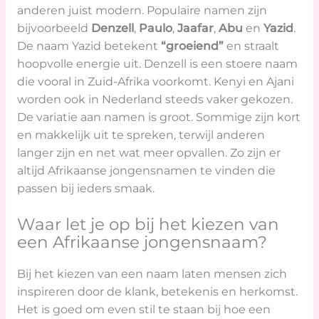
anderen juist modern. Populaire namen zijn
bijvoorbeeld
Denzell
,
Paulo
,
Jaafar
,
Abu
en
Yazid
.
De naam Yazid betekent
“groeiend”
en straalt
hoopvolle energie uit. Denzell is een stoere naam
die vooral in Zuid-Afrika voorkomt. Kenyi en Ajani
worden ook in Nederland steeds vaker gekozen.
De variatie aan namen is groot. Sommige zijn kort
en makkelijk uit te spreken, terwijl anderen
langer zijn en net wat meer opvallen. Zo zijn er
altijd Afrikaanse jongensnamen te vinden die
passen bij ieders smaak.
Waar let je op bij het kiezen van
een Afrikaanse jongensnaam?
Bij het kiezen van een naam laten mensen zich
inspireren door de klank, betekenis en herkomst.
Het is goed om even stil te staan bij hoe een